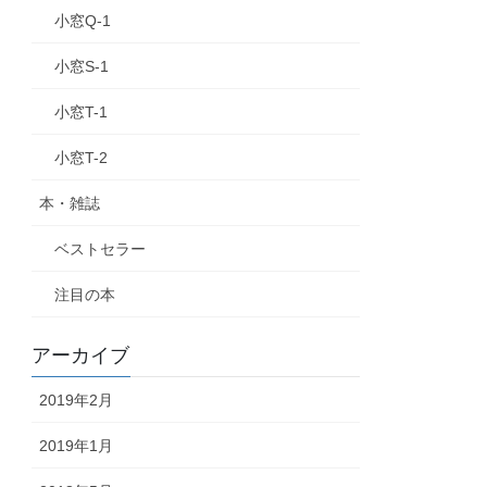
小窓Q-1
小窓S-1
小窓T-1
小窓T-2
本・雑誌
ベストセラー
注目の本
アーカイブ
2019年2月
2019年1月