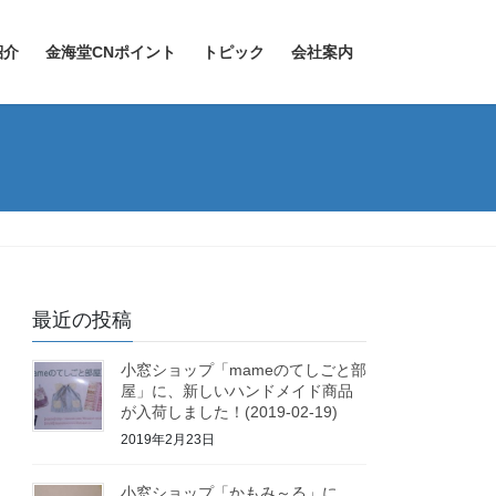
紹介
金海堂CNポイント
トピック
会社案内
最近の投稿
小窓ショップ「mameのてしごと部
屋」に、新しいハンドメイド商品
が入荷しました！(2019-02-19)
2019年2月23日
小窓ショップ「かもみ～る」に、