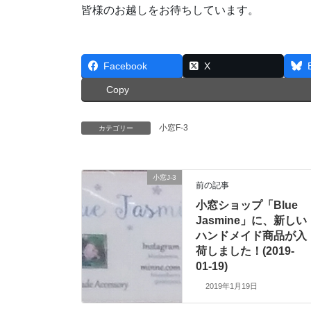
皆様のお越しをお待ちしています。
Facebook
X
Copy
小窓F-3
カテゴリー
小窓J-3
前の記事
小窓ショップ「Blue
Jasmine」に、新しい
ハンドメイド商品が入
荷しました！(2019-
01-19)
2019年1月19日