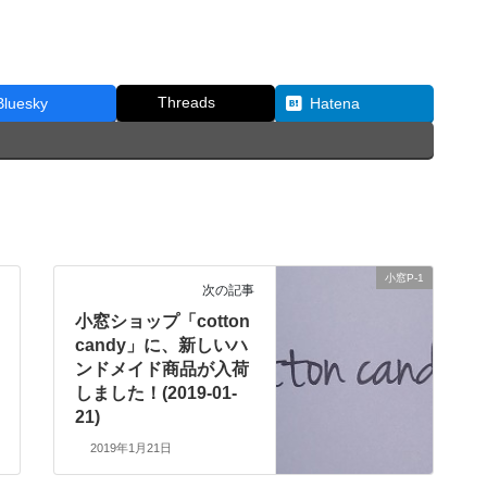
Threads
Bluesky
Hatena
小窓P-1
次の記事
小窓ショップ「cotton
candy」に、新しいハ
ンドメイド商品が入荷
しました！(2019-01-
21)
2019年1月21日