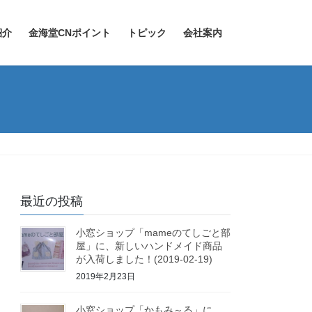
紹介
金海堂CNポイント
トピック
会社案内
最近の投稿
小窓ショップ「mameのてしごと部
屋」に、新しいハンドメイド商品
が入荷しました！(2019-02-19)
2019年2月23日
小窓ショップ「かもみ～る」に、