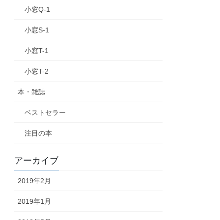
小窓Q-1
小窓S-1
小窓T-1
小窓T-2
本・雑誌
ベストセラー
注目の本
アーカイブ
2019年2月
2019年1月