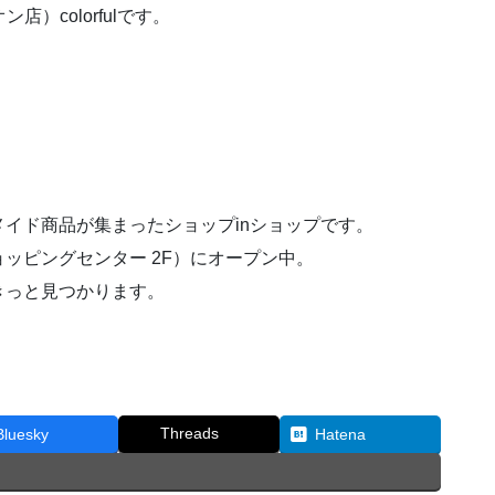
）colorfulです。
イド商品が集まったショップinショップです。
ッピングセンター 2F）にオープン中。
きっと見つかります。
Threads
Bluesky
Hatena