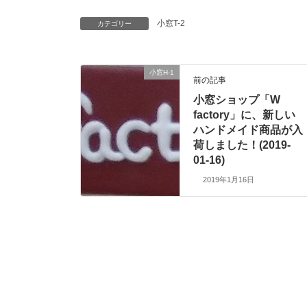
小窓T-2
カテゴリー
小窓H-1
前の記事
小窓ショップ「W
factory」に、新しい
ハンドメイド商品が入
荷しました！(2019-
01-16)
2019年1月16日