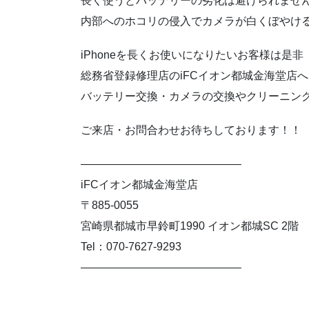
長く使うとバッテリーの劣化は避けられませ
内部へのホコリの侵入でカメラが白くぼやけ
iPhoneを長くお使いになりたいお客様は是非
総務省登録修理店のiFCイオン都城金海堂店
バッテリー交換・カメラの交換やクリーニング
ご来店・お問合わせお待ちしております！！
——————————————–
iFCイオン都城金海堂店
〒885-0055
宮崎県都城市早鈴町1990 イオン都城SC 2階
Tel：070-7627-9293
——————————————–