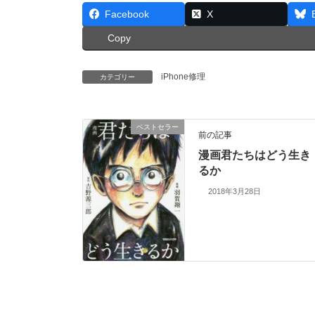
Facebook
X
Copy
iPhone修理
カテゴリー
ベストセラー
前の記事
漫画君たちはどう生き
るか
2018年3月28日