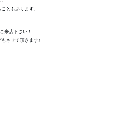
ん。
ることもあります。
へご来店下さい！
もさせて頂きます♪