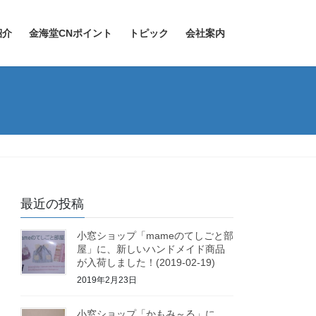
紹介
金海堂CNポイント
トピック
会社案内
最近の投稿
小窓ショップ「mameのてしごと部
屋」に、新しいハンドメイド商品
が入荷しました！(2019-02-19)
2019年2月23日
小窓ショップ「かもみ～る」に、