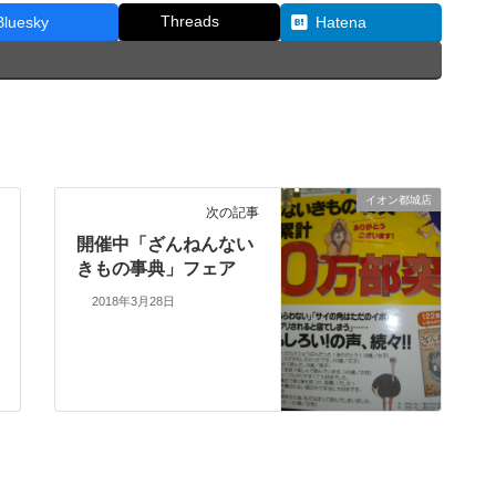
Threads
Bluesky
Hatena
イオン都城店
次の記事
開催中「ざんねんない
きもの事典」フェア
2018年3月28日