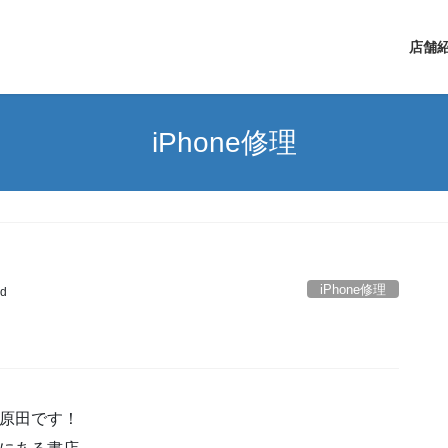
店舗
iPhone修理
iPhone修理
d
の原田です！