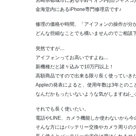
宮崎県都城市にある早鈴イオン内(旧ジャスコ
金海堂内にあるiPhone専門修理店です♪
修理の価格や時間、「アイフォンの操作が分
どんな些細なことでも構いませんのでご相談
突然ですが…
アイフォンってお高いですよね…
新機種だと諸々込みで10万円以上！
高額商品ですので出来る限り長く使っていき
Appleの発表によると、使用年数は3年とのこ
なんだかもったいないような気がしますね(-_-;
それでも長く使いたい。
電話やLINE、カメラ機能しか使わないから今
そんな方にはバッテリー交換やカメラ周りの