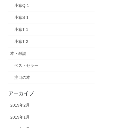
小窓Q-1
小窓S-1
小窓T-1
小窓T-2
本・雑誌
ベストセラー
注目の本
アーカイブ
2019年2月
2019年1月